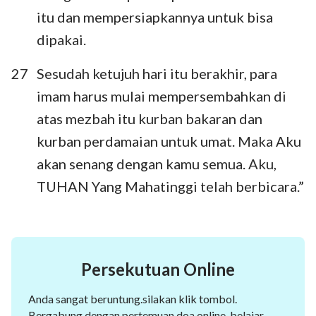
itu dan mempersiapkannya untuk bisa
dipakai.
27
Sesudah ketujuh hari itu berakhir, para
imam harus mulai mempersembahkan di
atas mezbah itu kurban bakaran dan
kurban perdamaian untuk umat. Maka Aku
akan senang dengan kamu semua. Aku,
TUHAN Yang Mahatinggi telah berbicara.”
Persekutuan Online
Anda sangat beruntung.silakan klik tombol.
Bergabung dengan pertemuan doa online, belajar