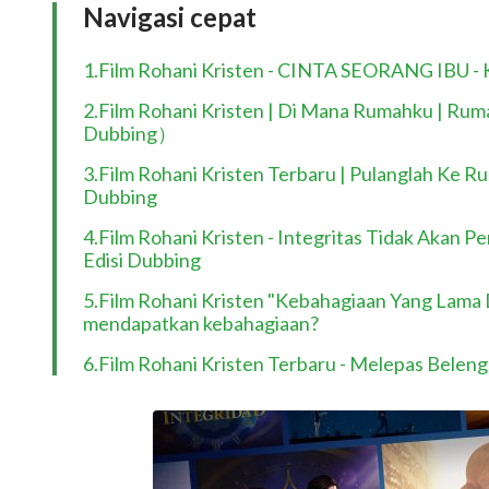
Navigasi cepat
1.Film Rohani Kristen - CINTA SEORANG IBU - K
2.Film Rohani Kristen | Di Mana Rumahku | R
Dubbing）
3.Film Rohani Kristen Terbaru | Pulanglah Ke R
Dubbing
4.Film Rohani Kristen - Integritas Tidak Akan P
Edisi Dubbing
5.Film Rohani Kristen "Kebahagiaan Yang Lama 
mendapatkan kebahagiaan?
6.Film Rohani Kristen Terbaru - Melepas Belengg