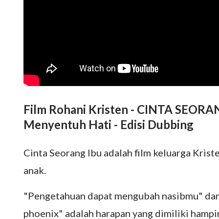
Film Rohani Kristen - CINTA SEORAN
Menyentuh Hati - Edisi Dubbing
Cinta Seorang Ibu adalah film keluarga Kri
anak.
"Pengetahuan dapat mengubah nasibmu" dan 
phoenix" adalah harapan yang dimiliki hampi