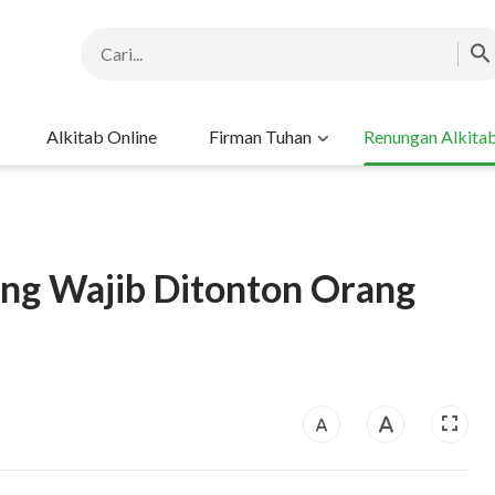
Alkitab Online
Firman Tuhan
Renungan Alkita
ang Wajib Ditonton Orang