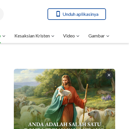
Unduh aplikasinya
b
Kesaksian Kristen
Video
Gambar