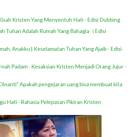
isah Kristen Yang Menyentuh Hati - Edisi Dubbing
umah Tuhan Adalah Rumah Yang Bahagia（Edisi
umah, Anakku | Keselamatan Tuhan Yang Ajaib - Edisi
ernah Padam - Kesaksian Kristen Menjadi Orang Jujur -
Dinanti" Apakah pengejaran uang bisa membuat kita
u Hati - Rahasia Pelepasan Pikiran Kristen