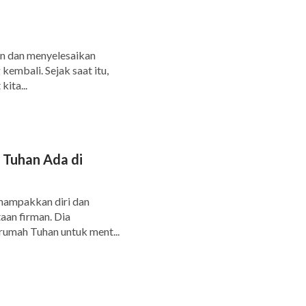
kan dan menyelesaikan
kembali. Sejak saat itu,
ita...
 Tuhan Ada di
nampakkan diri dan
aan firman. Dia
rumah Tuhan untuk ment...