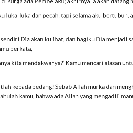
di surga ada Pembelaku; akhirnya Ia akan datang 
u luka-luka dan pecah, tapi selama aku bertubuh,
endiri Dia akan kulihat, dan bagiku Dia menjadi s
amu berkata,
anya kita mendakwanya?’ Kamu mencari alasan un
akutlah kepada pedang! Sebab Allah murka dan men
ahulah kamu, bahwa ada Allah yang mengadili manu