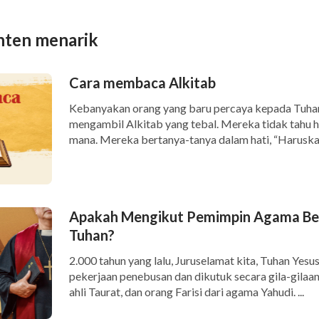
nten menarik
Cara membaca Alkitab
Kebanyakan orang yang baru percaya kepada Tuha
mengambil Alkitab yang tebal. Mereka tidak tahu 
mana. Mereka bertanya-tanya dalam hati, “Haruskah
Apakah Mengikut Pemimpin Agama Ber
Tuhan?
2.000 tahun yang lalu, Juruselamat kita, Tuhan Yes
pekerjaan penebusan dan dikutuk secara gila-gilaan
ahli Taurat, dan orang Farisi dari agama Yahudi. ...