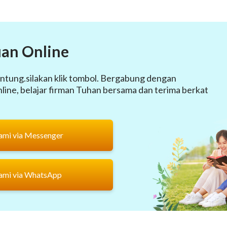
an Online
ntung.silakan klik tombol. Bergabung dengan
ine, belajar firman Tuhan bersama dan terima berkat
ami via Messenger
ami via WhatsApp