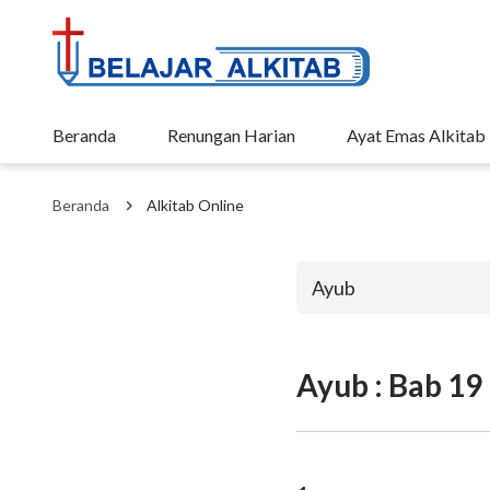
Beranda
Renungan Harian
Ayat Emas Alkitab
Beranda
Alkitab Online
Ayub
Ayub : Bab 19
Perjanjian La
Kejadian