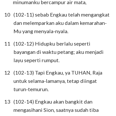
minumanku bercampur air mata,
10
(102-11) sebab Engkau telah mengangkat
dan melemparkan aku dalam kemarahan-
Mu yang menyala-nyala.
11
(102-12) Hidupku berlalu seperti
bayangan di waktu petang; aku menjadi
layu seperti rumput.
12
(102-13) Tapi Engkau, ya TUHAN, Raja
untuk selama-lamanya, tetap diingat
turun-temurun.
13
(102-14) Engkau akan bangkit dan
mengasihani Sion, saatnya sudah tiba