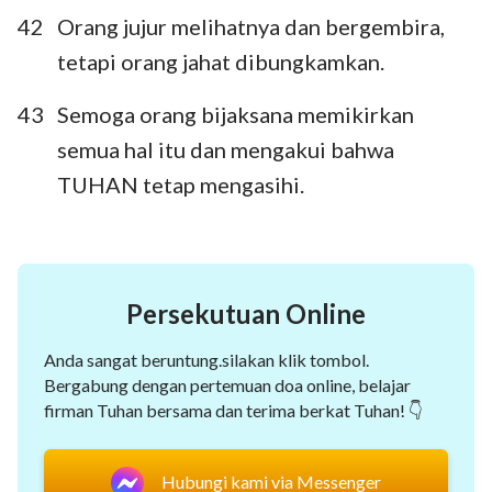
42
Orang jujur melihatnya dan bergembira,
tetapi orang jahat dibungkamkan.
43
Semoga orang bijaksana memikirkan
semua hal itu dan mengakui bahwa
TUHAN tetap mengasihi.
Persekutuan Online
Anda sangat beruntung.silakan klik tombol.
Bergabung dengan pertemuan doa online, belajar
firman Tuhan bersama dan terima berkat Tuhan! 👇
Hubungi kami via Messenger