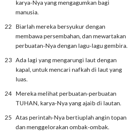
karya-Nya yang mengagumkan bagi
manusia.
22
Biarlah mereka bersyukur dengan
membawa persembahan, dan mewartakan
perbuatan-Nya dengan lagu-lagu gembira.
23
Ada lagi yang mengarungi laut dengan
kapal, untuk mencari nafkah di laut yang
luas.
24
Mereka melihat perbuatan-perbuatan
TUHAN, karya-Nya yang ajaib di lautan.
25
Atas perintah-Nya bertiuplah angin topan
dan menggelorakan ombak-ombak.
1
2
3
4
5
6
7