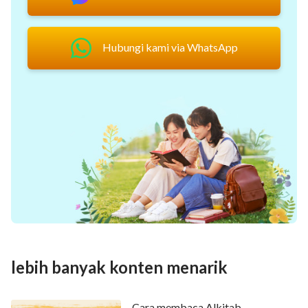
Hubungi kami via WhatsApp
lebih banyak konten menarik
Cara membaca Alkitab