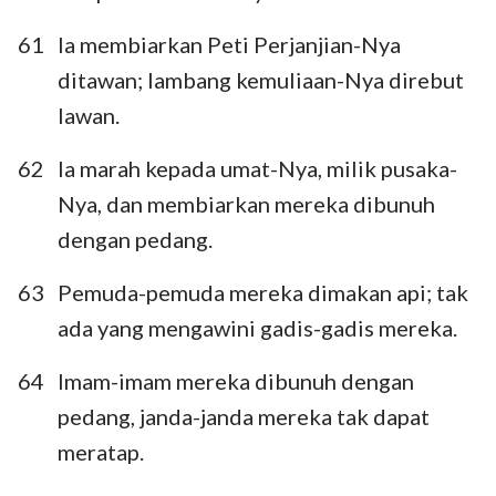
61
Ia membiarkan Peti Perjanjian-Nya
ditawan; lambang kemuliaan-Nya direbut
lawan.
62
Ia marah kepada umat-Nya, milik pusaka-
Nya, dan membiarkan mereka dibunuh
dengan pedang.
63
Pemuda-pemuda mereka dimakan api; tak
ada yang mengawini gadis-gadis mereka.
64
Imam-imam mereka dibunuh dengan
pedang, janda-janda mereka tak dapat
meratap.