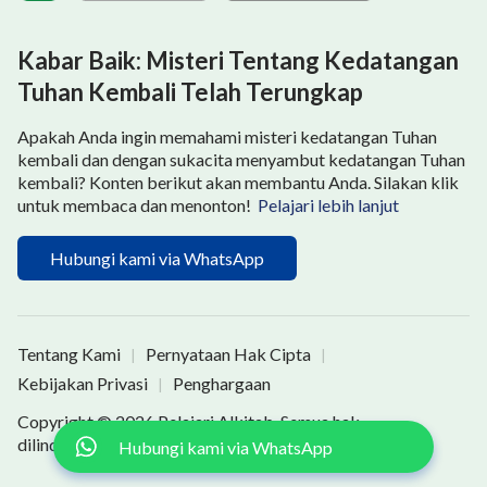
Kabar Baik: Misteri Tentang Kedatangan
Tuhan Kembali Telah Terungkap
Apakah Anda ingin memahami misteri kedatangan Tuhan
kembali dan dengan sukacita menyambut kedatangan Tuhan
kembali? Konten berikut akan membantu Anda. Silakan klik
untuk membaca dan menonton!
Pelajari lebih lanjut
Hubungi kami via WhatsApp
Tentang Kami
Pernyataan Hak Cipta
|
|
Kebijakan Privasi
Penghargaan
|
Copyright © 2026
Pelajari Alkitab
. Semua hak
dilindungi undang-undang.
Hubungi kami via WhatsApp