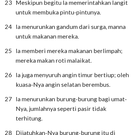
23
Meskipun begitu Ia memerintahkan langit
untuk membuka pintu-pintunya.
24
Ia menurunkan gandum dari surga, manna
untuk makanan mereka.
25
Ia memberi mereka makanan berlimpah;
mereka makan roti malaikat.
26
Ia juga menyuruh angin timur bertiup; oleh
kuasa-Nya angin selatan berembus.
27
Ia menurunkan burung-burung bagi umat-
Nya, jumlahnya seperti pasir tidak
terhitung.
28
Dijatuhkan-Nya burung-burung itu di