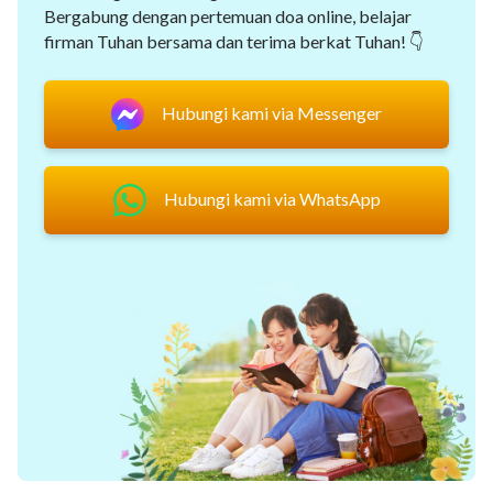
Bergabung dengan pertemuan doa online, belajar
firman Tuhan bersama dan terima berkat Tuhan! 👇
Hubungi kami via Messenger
Hubungi kami via WhatsApp