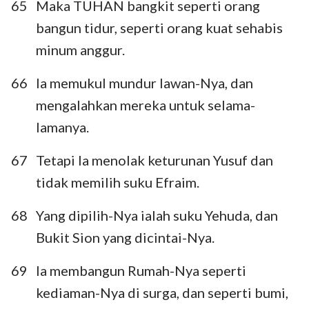
65
Maka TUHAN bangkit seperti orang
bangun tidur, seperti orang kuat sehabis
minum anggur.
66
Ia memukul mundur lawan-Nya, dan
mengalahkan mereka untuk selama-
lamanya.
67
Tetapi Ia menolak keturunan Yusuf dan
tidak memilih suku Efraim.
68
Yang dipilih-Nya ialah suku Yehuda, dan
Bukit Sion yang dicintai-Nya.
69
Ia membangun Rumah-Nya seperti
kediaman-Nya di surga, dan seperti bumi,