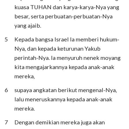
Habakuk
Zefanya
kuasa TUHAN dan karya-karya-Nya yang
besar, serta perbuatan-perbuatan-Nya
Hagai
Zakharia
yang ajaib.
Maleakhi
5
Kepada bangsa Israel Ia memberi hukum-
Nya, dan kepada keturunan Yakub
perintah-Nya. Ia menyuruh nenek moyang
kita mengajarkannya kepada anak-anak
mereka,
6
supaya angkatan berikut mengenal-Nya,
lalu meneruskannya kepada anak-anak
mereka.
7
Dengan demikian mereka juga akan