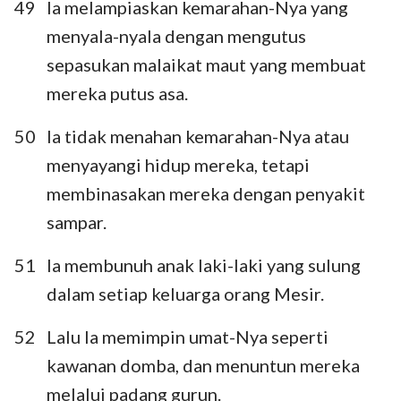
49
Ia melampiaskan kemarahan-Nya yang
menyala-nyala dengan mengutus
sepasukan malaikat maut yang membuat
mereka putus asa.
50
Ia tidak menahan kemarahan-Nya atau
menyayangi hidup mereka, tetapi
membinasakan mereka dengan penyakit
sampar.
51
Ia membunuh anak laki-laki yang sulung
dalam setiap keluarga orang Mesir.
52
Lalu Ia memimpin umat-Nya seperti
kawanan domba, dan menuntun mereka
melalui padang gurun.