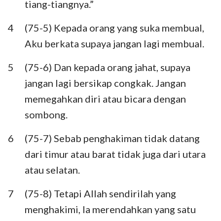
tiang-tiangnya.”
Habakuk
Zefanya
4
(75-5) Kepada orang yang suka membual,
Hagai
Zakharia
Aku berkata supaya jangan lagi membual.
Maleakhi
5
(75-6) Dan kepada orang jahat, supaya
jangan lagi bersikap congkak. Jangan
memegahkan diri atau bicara dengan
sombong.
6
(75-7) Sebab penghakiman tidak datang
dari timur atau barat tidak juga dari utara
atau selatan.
7
(75-8) Tetapi Allah sendirilah yang
menghakimi, Ia merendahkan yang satu