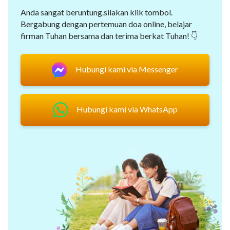
Anda sangat beruntung.silakan klik tombol.
Bergabung dengan pertemuan doa online, belajar
firman Tuhan bersama dan terima berkat Tuhan! 👇
Hubungi kami via Messenger
Hubungi kami via WhatsApp