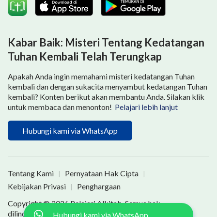
Kabar Baik: Misteri Tentang Kedatangan
Tuhan Kembali Telah Terungkap
Apakah Anda ingin memahami misteri kedatangan Tuhan
kembali dan dengan sukacita menyambut kedatangan Tuhan
kembali? Konten berikut akan membantu Anda. Silakan klik
untuk membaca dan menonton!
Pelajari lebih lanjut
Hubungi kami via WhatsApp
Tentang Kami
Pernyataan Hak Cipta
|
|
Kebijakan Privasi
Penghargaan
|
Copyright © 2026
Pelajari Alkitab
. Semua hak
dilindungi undang-undang.
Hubungi kami via WhatsApp