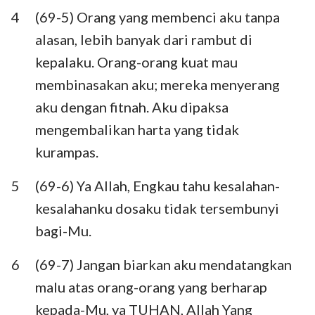
Habakuk
Zefanya
4
(69-5) Orang yang membenci aku tanpa
alasan, lebih banyak dari rambut di
Hagai
Zakharia
kepalaku. Orang-orang kuat mau
Maleakhi
membinasakan aku; mereka menyerang
aku dengan fitnah. Aku dipaksa
mengembalikan harta yang tidak
kurampas.
5
(69-6) Ya Allah, Engkau tahu kesalahan-
kesalahanku dosaku tidak tersembunyi
bagi-Mu.
6
(69-7) Jangan biarkan aku mendatangkan
malu atas orang-orang yang berharap
kepada-Mu, ya TUHAN, Allah Yang