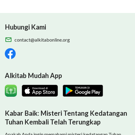
Hubungi Kami
contact@alkitabonline.org
Alkitab Mudah App
Kabar Baik: Misteri Tentang Kedatangan
Tuhan Kembali Telah Terungkap
Apakah Anda ingin memahami misteri kedatangan Tuhan