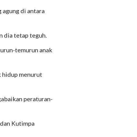
g agung di antara
n dia tetap teguh.
 turun-temurun anak
k hidup menurut
abaikan peraturan-
 dan Kutimpa