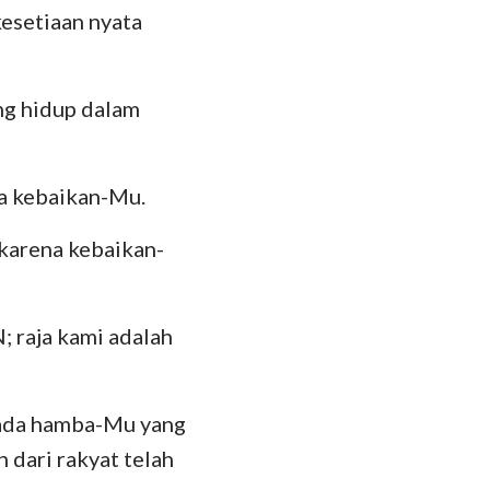
kesetiaan nyata
ng hidup dalam
na kebaikan-Mu.
karena kebaikan-
 raja kami adalah
pada hamba-Mu yang
 dari rakyat telah