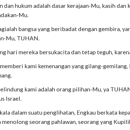
n dan hukum adalah dasar kerajaan-Mu, kasih dan 
indakan-Mu.
agialah bangsa yang beribadat dengan gembira, ya
ran-Mu, TUHAN.
ng hari mereka bersukacita dan tetap teguh, kare
 memberi kami kemenangan yang gilang-gemilang, 
nang.
elindung kami adalah orang pilihan-Mu, ya TUHAN;
s Israel.
 kala dalam suatu penglihatan, Engkau berkata ke
ah menolong seorang pahlawan, seorang yang Kupilih