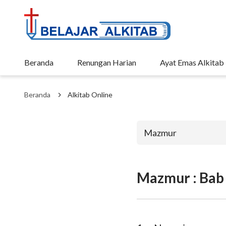
Beranda
Renungan Harian
Ayat Emas Alkitab
Beranda
Alkitab Online
Mazmur
Mazmur : Bab
Perjanjian La
Kejadian