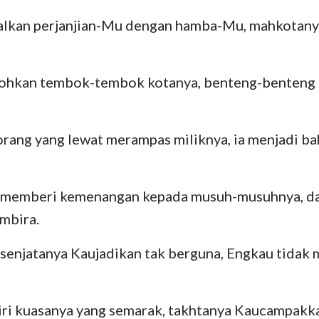
alkan perjanjian-Mu dengan hamba-Mu, mahkotan
ohkan tembok-tembok kotanya, benteng-benteng 
rang yang lewat merampas miliknya, ia menjadi ba
u memberi kemenangan kepada musuh-musuhnya, 
mbira.
senjatanya Kaujadikan tak berguna, Engkau tidak
iri kuasanya yang semarak, takhtanya Kaucampakka