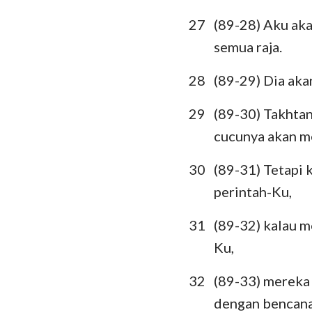
27
(89-28) Aku aka
semua raja.
28
(89-29) Dia aka
29
(89-30) Takhtan
cucunya akan m
30
(89-31) Tetapi
perintah-Ku,
31
(89-32) kalau 
Ku,
32
(89-33) mereka
dengan bencana