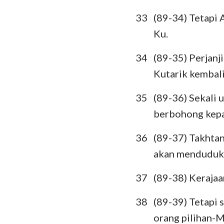
33
(89-34) Tetapi 
Ku.
34
(89-35) Perjanj
Kutarik kembali
35
(89-36) Sekali
berbohong kep
36
(89-37) Takhtan
akan menduduk
37
(89-38) Kerajaa
38
(89-39) Tetapi
orang pilihan-M