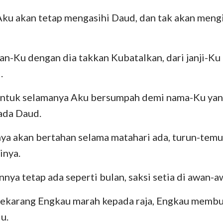
Aku akan tetap mengasihi Daud, dan tak akan meng
ian-Ku dengan dia takkan Kubatalkan, dari janji-Ku 
.
 untuk selamanya Aku bersumpah demi nama-Ku yang
ada Daud.
ya akan bertahan selama matahari ada, turun-tem
inya.
nnya tetap ada seperti bulan, saksi setia di awan-a
 sekarang Engkau marah kepada raja, Engkau memb
u.