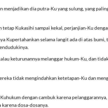
n menjadikan dia putra-Ku yang sulung, yang palin
n tetap Kukasihi sampai kekal, perjanjian-Ku denga
ya Kupertahankan selama langit ada di atas bumi,
endudukinya.
 kalau keturunannya melanggar hukum-Ku, dan tida
mereka tidak mengindahkan ketetapan-Ku dan meng
 Kuhukum dengan cambuk karena pelanggarannya,
 karena dosa-dosanya.