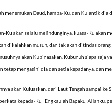
lah menemukan Daud, hamba-Ku, dan Kulantik dia 
an-Ku akan selalu melindunginya, kuasa-Ku akan m
akan dikalahkan musuh, dan tak akan ditindas orang 
musuhnya akan Kubinasakan, Kubunuh siapa saja y
n tetap mengasihi dia dan setia kepadanya, dan m
nnya akan Kuluaskan, dari Laut Tengah sampai ke S
 berkata kepada-Ku, ‘Engkaulah Bapaku, Allahku, p